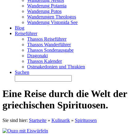
Wanderung Nestos
Wanderung Potamia
Wanderung Potos
Wanderungen Theologos
Wanderung Vistonida See
Blog
Reiseführer
Thassos Reiseführer
Thassos Wanderführer
Thassos Sonderausgabe
Dragonaki
Thassos Kalender
Ostmakedonien und Thrakien
Suchen
Eine Reise durch die Welt der
griechischen Spirituosen.
Sie sind hier:
Startseite
»
Kulinarik
»
Spirituosen