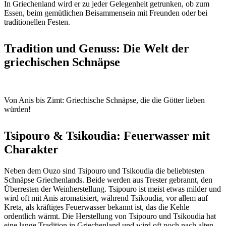
In Griechenland wird er zu jeder Gelegenheit getrunken, ob zum
Essen, beim gemütlichen Beisammensein mit Freunden oder bei
traditionellen Festen.
Tradition und Genuss: Die Welt der
griechischen Schnäpse
Von Anis bis Zimt: Griechische Schnäpse, die die Götter lieben
würden!
Tsipouro & Tsikoudia: Feuerwasser mit
Charakter
Neben dem Ouzo sind Tsipouro und Tsikoudia die beliebtesten
Schnäpse Griechenlands. Beide werden aus Trester gebrannt, den
Überresten der Weinherstellung. Tsipouro ist meist etwas milder und
wird oft mit Anis aromatisiert, während Tsikoudia, vor allem auf
Kreta, als kräftiges Feuerwasser bekannt ist, das die Kehle
ordentlich wärmt. Die Herstellung von Tsipouro und Tsikoudia hat
eine lange Tradition in Griechenland und wird oft noch nach alten