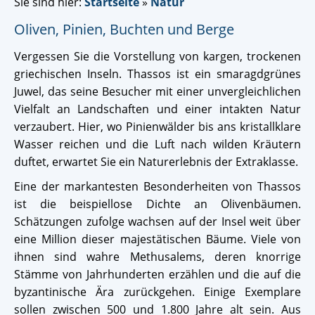
Sie sind hier:
Startseite
»
Natur
Oliven, Pinien, Buchten und Berge
Vergessen Sie die Vorstellung von kargen, trockenen
griechischen Inseln. Thassos ist ein smaragdgrünes
Juwel, das seine Besucher mit einer unvergleichlichen
Vielfalt an Landschaften und einer intakten Natur
verzaubert. Hier, wo Pinienwälder bis ans kristallklare
Wasser reichen und die Luft nach wilden Kräutern
duftet, erwartet Sie ein Naturerlebnis der Extraklasse.
Eine der markantesten Besonderheiten von Thassos
ist die beispiellose Dichte an Olivenbäumen.
Schätzungen zufolge wachsen auf der Insel weit über
eine Million dieser majestätischen Bäume. Viele von
ihnen sind wahre Methusalems, deren knorrige
Stämme von Jahrhunderten erzählen und die auf die
byzantinische Ära zurückgehen. Einige Exemplare
sollen zwischen 500 und 1.800 Jahre alt sein. Aus