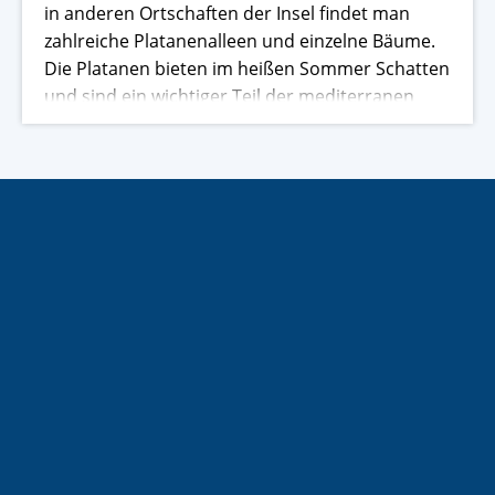
in anderen Ortschaften der Insel findet man
zahlreiche Platanenalleen und einzelne Bäume.
Die Platanen bieten im heißen Sommer Schatten
und sind ein wichtiger Teil der mediterranen
Landschaft.