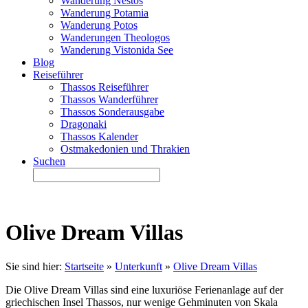
Wanderung Nestos
Wanderung Potamia
Wanderung Potos
Wanderungen Theologos
Wanderung Vistonida See
Blog
Reiseführer
Thassos Reiseführer
Thassos Wanderführer
Thassos Sonderausgabe
Dragonaki
Thassos Kalender
Ostmakedonien und Thrakien
Suchen
Olive Dream Villas
Sie sind hier:
Startseite
»
Unterkunft
»
Olive Dream Villas
Die Olive Dream Villas sind eine luxuriöse Ferienanlage auf der
griechischen Insel Thassos, nur wenige Gehminuten von Skala