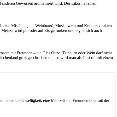
 anderen Gewürzen aromatisiert wird. Der Likör hat einen
tlich eine Mischung aus Weinbrand, Muskatwein und Kräuterextrakten.
k. Metaxa wird pur oder auf Eis getrunken und eignet sich auch
ensein mit Freunden – ein Glas Ouzo, Tsipouro oder Wein darf nicht
riechenland groß geschrieben und so wird man als Gast oft mit einem
 lieben die Geselligkeit, eine Mahlzeit mit Freunden oder mit der