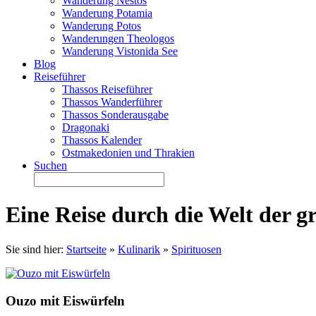
Wanderung Nestos
Wanderung Potamia
Wanderung Potos
Wanderungen Theologos
Wanderung Vistonida See
Blog
Reiseführer
Thassos Reiseführer
Thassos Wanderführer
Thassos Sonderausgabe
Dragonaki
Thassos Kalender
Ostmakedonien und Thrakien
Suchen
Eine Reise durch die Welt der gr
Sie sind hier:
Startseite
»
Kulinarik
»
Spirituosen
Ouzo mit Eiswürfeln