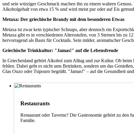
und sein würziger Geschmack machen ihn zu einem wahren Genuss. Ten
Alkoholgehalt von etwa 15 % und wird meist pur oder auf Eis getrun
Metaxa: Der griechische Brandy mit dem besonderen Etwas
Metaxa ist zwar kein typischer Schnaps, aber dennoch ein Exportschl
Metaxa gibt es in verschiedenen Altersstufen, von 3 Sternen bis zu 1
hervorragend als Basis für Cocktails. Sein milder, aromatischer Gesc
Griechische Trinkkultur: "Jamas!" auf die Lebensfreude
In Griechenland gehört Alkohol zum Alltag und zur Kultur. Ob beim 
fehlen. Dabei geht es nicht ums Betrinken, sondern um das Genießen,
Glas Ouzo oder Tsipouro begrüßt. "Jamas!" – auf die Gesundheit un
Restaurants
Restaurant oder Taverne? Die Gastronomie gehört zu den fun
Familie.