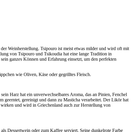
er Weinherstellung. Tsipouro ist meist etwas milder und wird oft mit
llung von Tsipouro und Tsikoudia hat eine lange Tradition in
er sein ganzes Können und Erfahrung einsetzt, um den perfekten
äppchen wie Oliven, Käse oder gegrilltes Fleisch.
d sein Harz hat ein unverwechselbares Aroma, das an Pinien, Fenchel
 geerntet, gereinigt und dann zu Masticha verarbeitet. Der Likör hat
d wirken und wird in Griechenland auch zur Herstellung von
ft als Dessertwein oder zum Kaffee serviert. Seine dunkelrote Farbe